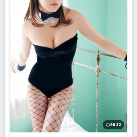
96:32