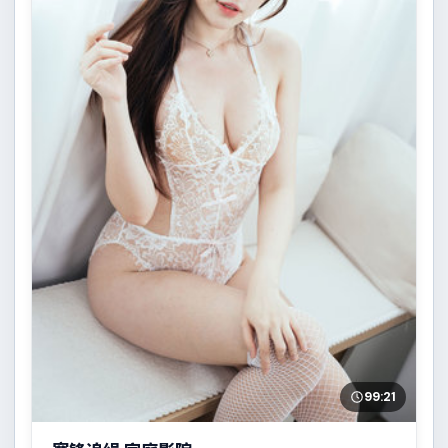
99:21